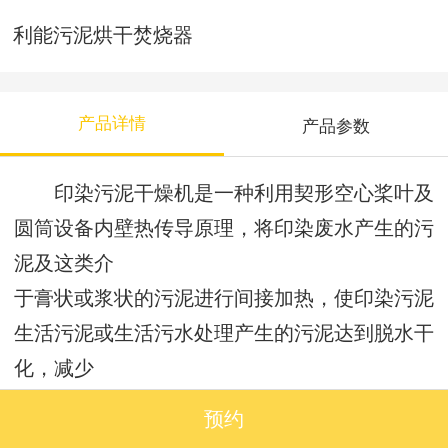
利能污泥烘干焚烧器
产品详情
产品参数
印染污泥干燥机是一种利用契形空心桨叶及
圆筒设备内壁热传导原理，将印染废水产生的污
泥及这类介
于膏状或浆状的污泥进行间接加热，使印染污泥
生活污泥或生活污水处理产生的污泥达到脱水干
化，减少
体积，然后综合利用，变废为宝，避免了二次污
预约
染，是目前印染污泥处理为理想的烘干设备。