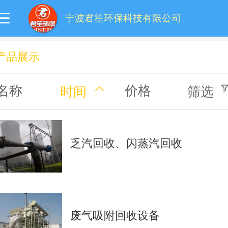
宁波君笙环保科技有限公司
产品展示
名称
价格
时间
筛选
乏汽回收、闪蒸汽回收
废气吸附回收设备